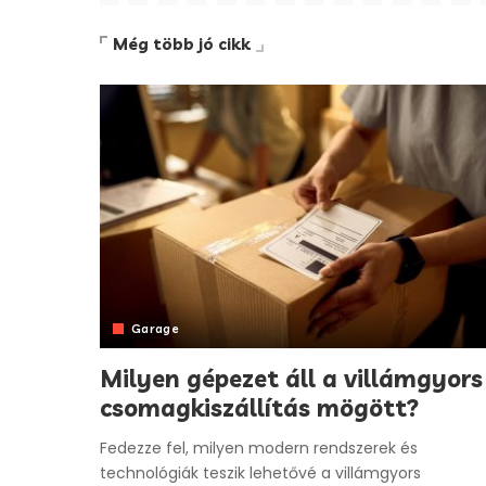
Még több jó cikk
Garage
Milyen gépezet áll a villámgyors
csomagkiszállítás mögött?
Fedezze fel, milyen modern rendszerek és
technológiák teszik lehetővé a villámgyors