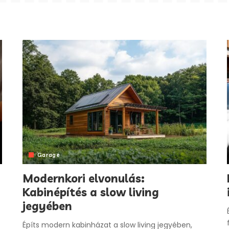
Garage
Modernkori elvonulás:
Kabinépítés a slow living
jegyében
Építs modern kabinházat a slow living jegyében,