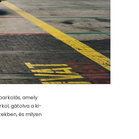
parkolás, amely
kol, gátolva a ki-
etekben, és milyen