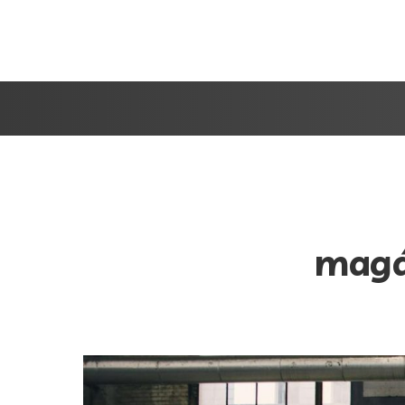
magán