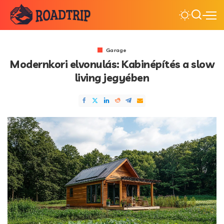
Garage
Modernkori elvonulás: Kabinépítés a slow
living jegyében