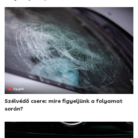
Egyéb
Szélvédő csere: mire figyeljünk a folyamat
során?