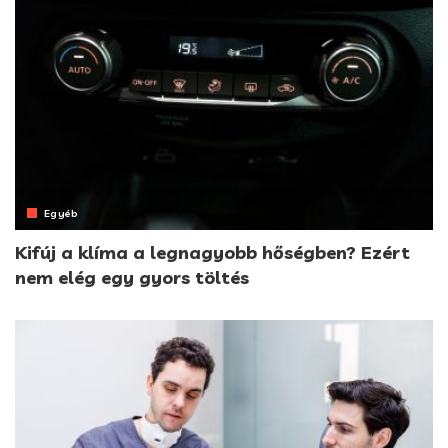
Egyéb
Kifúj a klíma a legnagyobb hőségben? Ezért
nem elég egy gyors töltés