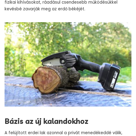
fizikai kihívásokat, ráadásul csendesebb működésükkel
kevésbé zavarják meg az erdő békéjét.
Bázis az új kalandokhoz
A felújított erdei lak azonnal a privát menedékeddé válik,