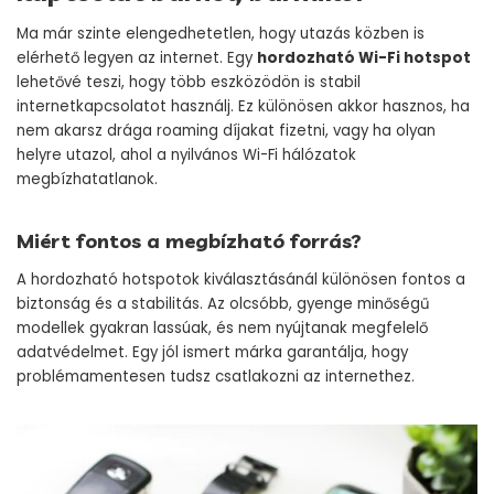
Ma már szinte elengedhetetlen, hogy utazás közben is
elérhető legyen az internet. Egy
hordozható Wi-Fi hotspot
lehetővé teszi, hogy több eszközödön is stabil
internetkapcsolatot használj. Ez különösen akkor hasznos, ha
nem akarsz drága roaming díjakat fizetni, vagy ha olyan
helyre utazol, ahol a nyilvános Wi-Fi hálózatok
megbízhatatlanok.
Miért fontos a megbízható forrás?
A hordozható hotspotok kiválasztásánál különösen fontos a
biztonság és a stabilitás. Az olcsóbb, gyenge minőségű
modellek gyakran lassúak, és nem nyújtanak megfelelő
adatvédelmet. Egy jól ismert márka garantálja, hogy
problémamentesen tudsz csatlakozni az internethez.