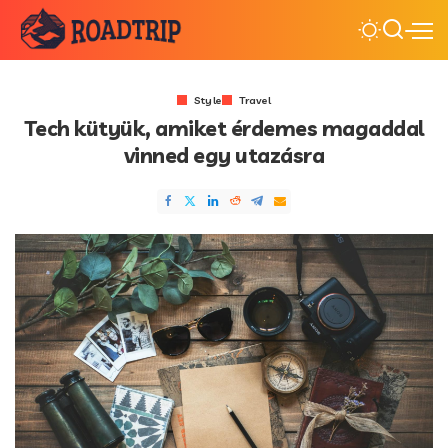
Style
Travel
Tech kütyük, amiket érdemes magaddal
vinned egy utazásra