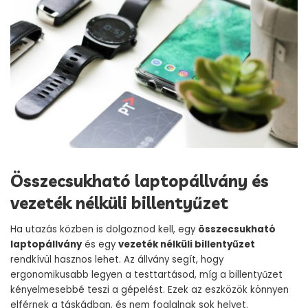
Összecsukható laptopállvány és
vezeték nélküli billentyűzet
Ha utazás közben is dolgoznod kell, egy
összecsukható
laptopállvány
és egy
vezeték nélküli billentyűzet
rendkívül hasznos lehet. Az állvány segít, hogy
ergonomikusabb legyen a testtartásod, míg a billentyűzet
kényelmesebbé teszi a gépelést. Ezek az eszközök könnyen
elférnek a táskádban, és nem foglalnak sok helyet.