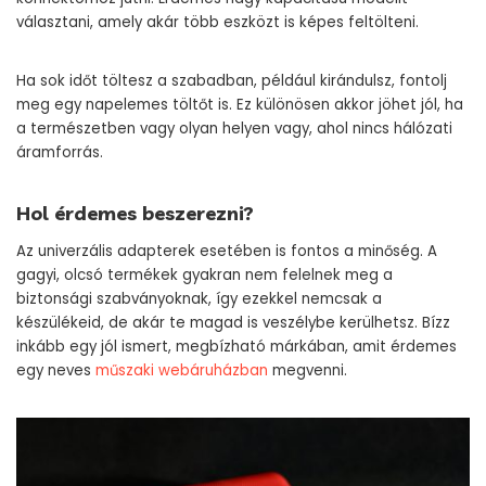
választani, amely akár több eszközt is képes feltölteni.
Ha sok időt töltesz a szabadban, például kirándulsz, fontolj
meg egy napelemes töltőt is. Ez különösen akkor jöhet jól, ha
a természetben vagy olyan helyen vagy, ahol nincs hálózati
áramforrás.
Hol érdemes beszerezni?
Az univerzális adapterek esetében is fontos a minőség. A
gagyi, olcsó termékek gyakran nem felelnek meg a
biztonsági szabványoknak, így ezekkel nemcsak a
készülékeid, de akár te magad is veszélybe kerülhetsz. Bízz
inkább egy jól ismert, megbízható márkában, amit érdemes
egy neves
műszaki webáruházban
megvenni.