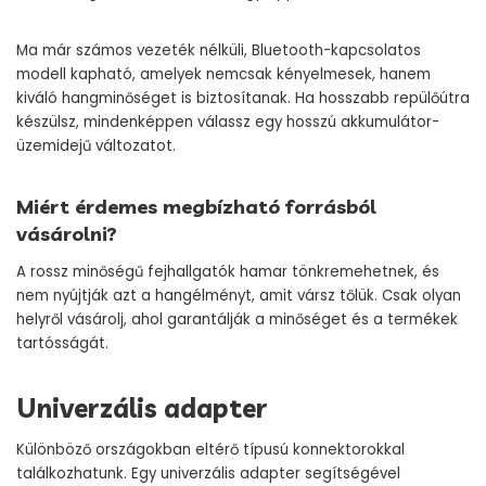
Ma már számos vezeték nélküli, Bluetooth-kapcsolatos
modell kapható, amelyek nemcsak kényelmesek, hanem
kiváló hangminőséget is biztosítanak. Ha hosszabb repülőútra
készülsz, mindenképpen válassz egy hosszú akkumulátor-
üzemidejű változatot.
Miért érdemes megbízható forrásból
vásárolni?
A rossz minőségű fejhallgatók hamar tönkremehetnek, és
nem nyújtják azt a hangélményt, amit vársz tőlük. Csak olyan
helyről vásárolj, ahol garantálják a minőséget és a termékek
tartósságát.
Univerzális adapter
Különböző országokban eltérő típusú konnektorokkal
találkozhatunk. Egy univerzális adapter segítségével