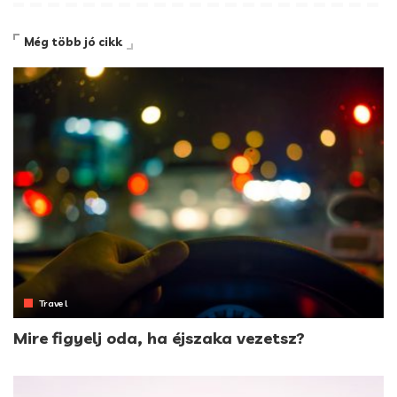
Még több jó cikk
Travel
Mire figyelj oda, ha éjszaka vezetsz?