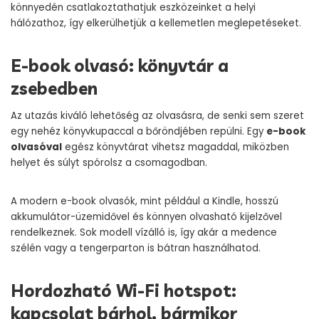
könnyedén csatlakoztathatjuk eszközeinket a helyi
hálózathoz, így elkerülhetjük a kellemetlen meglepetéseket.
E-book olvasó: könyvtár a
zsebedben
Az utazás kiváló lehetőség az olvasásra, de senki sem szeret
egy nehéz könyvkupaccal a bőröndjében repülni. Egy
e-book
olvasóval
egész könyvtárat vihetsz magaddal, miközben
helyet és súlyt spórolsz a csomagodban.
A modern e-book olvasók, mint például a Kindle, hosszú
akkumulátor-üzemidővel és könnyen olvasható kijelzővel
rendelkeznek. Sok modell vízálló is, így akár a medence
szélén vagy a tengerparton is bátran használhatod.
Hordozható Wi-Fi hotspot:
kapcsolat bárhol, bármikor