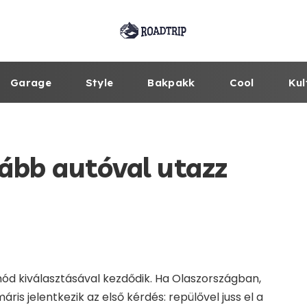
Garage
Style
Bakpakk
Cool
Kul
ább autóval utazz
ód kiválasztásával kezdődik. Ha Olaszországban,
is jelentkezik az első kérdés: repülővel juss el a