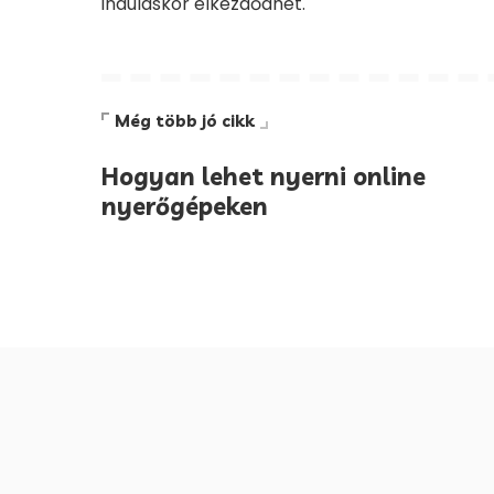
induláskor elkezdődhet.
Még több jó cikk
Hogyan lehet nyerni online
nyerőgépeken