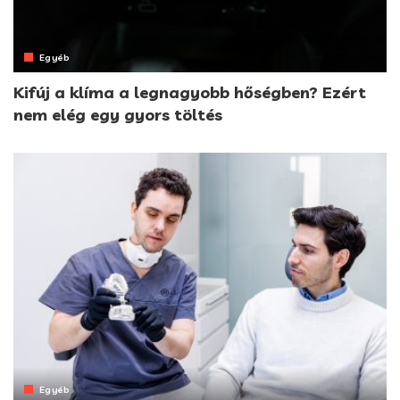
Egyéb
Kifúj a klíma a legnagyobb hőségben? Ezért
nem elég egy gyors töltés
Egyéb