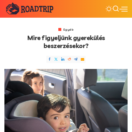
Egyéb
Mire figyeljünk gyerekülés
beszerzésekor?