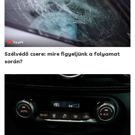
Egyéb
Szélvédő csere: mire figyeljünk a folyamat
során?