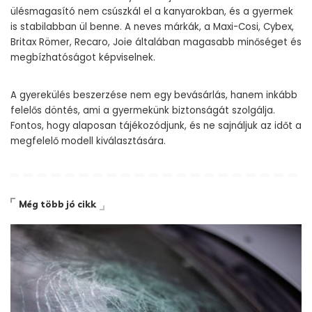
ülésmagasító nem csúszkál el a kanyarokban, és a gyermek
is stabilabban ül benne. A neves márkák, a Maxi-Cosi, Cybex,
Britax Römer, Recaro, Joie általában magasabb minőséget és
megbízhatóságot képviselnek.
A gyerekülés beszerzése nem egy bevásárlás, hanem inkább
felelős döntés, ami a gyermekünk biztonságát szolgálja.
Fontos, hogy alaposan tájékozódjunk, és ne sajnáljuk az időt a
megfelelő modell kiválasztására.
Még több jó cikk