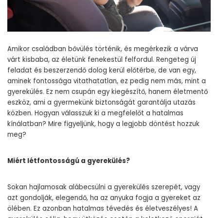
Amikor családban bővülés történik, és megérkezik a várva
várt kisbaba, az életünk fenekestül felfordul. Rengeteg új
feladat és beszerzendő dolog kerül előtérbe, de van egy,
aminek fontossága vitathatatlan, ez pedig nem más, mint a
gyerekülés. Ez nem csupán egy kiegészítő, hanem életmentő
eszköz, ami a gyermekünk biztonságát garantálja utazás
közben. Hogyan válasszuk ki a megfelelőt a hatalmas
kínálatban? Mire figyeljünk, hogy a legjobb döntést hozzuk
meg?
Miért létfontosságú a gyerekülés?
Sokan hajlamosak alábecsülni a gyerekülés szerepét, vagy
azt gondolják, elegendő, ha az anyuka fogja a gyereket az
ölében. Ez azonban hatalmas tévedés és életveszélyes! A