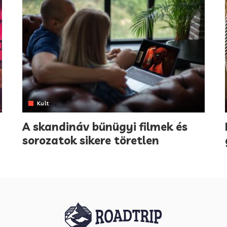
Kult
A skandináv bűnügyi filmek és
sorozatok sikere töretlen