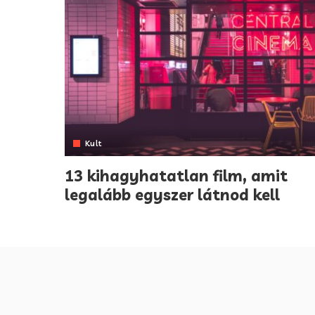
Kult
13 kihagyhatatlan film, amit
legalább egyszer látnod kell