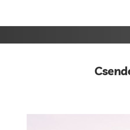
Csende