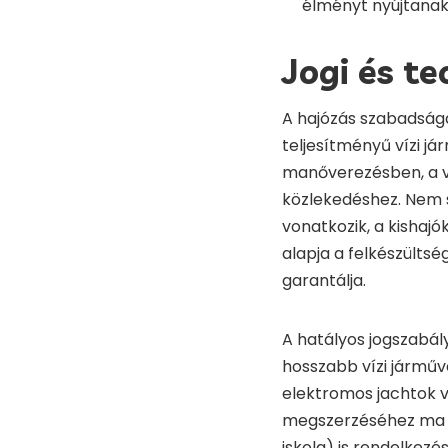
élményt nyújtanak
Jogi és te
A hajózás szabadsága
teljesítményű vízi já
manőverezésben, a ví
közlekedéshez. Nem s
vonatkozik, a kishajó
alapja a felkészülts
garantálja.
A hatályos jogszabá
hosszabb vízi járműv
elektromos jachtok 
megszerzéséhez ma m
iskola) is rendelkez